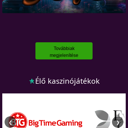
Továbbiak
megjelenítése
Élő kaszinójátékok
❮
❯