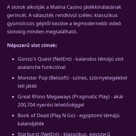
A slotok alkotják a Malina Casino játékkínálatának
gerincét. A választék rendkívül széles: klasszikus
gyümölcsös géptől kezdve a legmodernebb videó
slotokig minden megtalálható.
Népszerű slot címek:
Gonzo's Quest (NetEnt) - kalandos témájú slot
avalanche funkcióval
Monster Pop (Betsoft) - színes, szörnyetegekkel
teli játék
Great Rhino Megaways (Pragmatic Play) - akár
200,704 nyerési lehetőséggel
Book of Dead (Play N Go) - egyiptomi témájú
kalandjáték
Starburst (NetEnt) - klasszikus, egyszerű